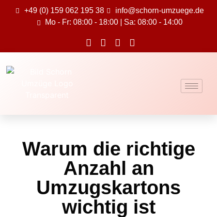
+49 (0) 159 062 195 38
info@schorn-umzuege.de
Mo - Fr: 08:00 - 18:00 | Sa: 08:00 - 14:00
Warum die richtige
Anzahl an
Umzugskartons
wichtig ist