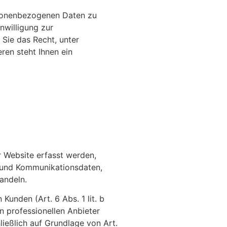
rsonenbezogenen Daten zu
nwilligung zur
 Sie das Recht, unter
en steht Ihnen ein
r Website erfasst werden,
- und Kommunikationsdaten,
andeln.
unden (Art. 6 Abs. 1 lit. b
n professionellen Anbieter
ließlich auf Grundlage von Art.