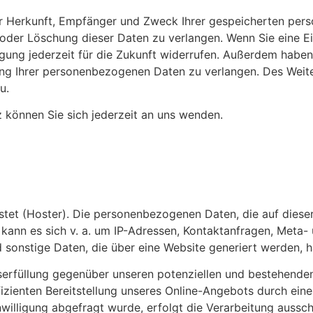
über Herkunft, Empfänger und Zweck Ihrer gespeicherten pe
 oder Löschung dieser Daten zu verlangen. Wenn Sie eine Ei
igung jederzeit für die Zukunft widerrufen. Außerdem haben
g Ihrer personenbezogenen Daten zu verlangen. Des Weiter
u.
können Sie sich jederzeit an uns wenden.
stet (Hoster). Die personenbezogenen Daten, die auf diese
 kann es sich v. a. um IP-Adressen, Kontaktanfragen, Meta
 sonstige Daten, die über eine Website generiert werden, h
rfüllung gegenüber unseren potenziellen und bestehenden K
izienten Bereitstellung unseres Online-Angebots durch eine
inwilligung abgefragt wurde, erfolgt die Verarbeitung aussch