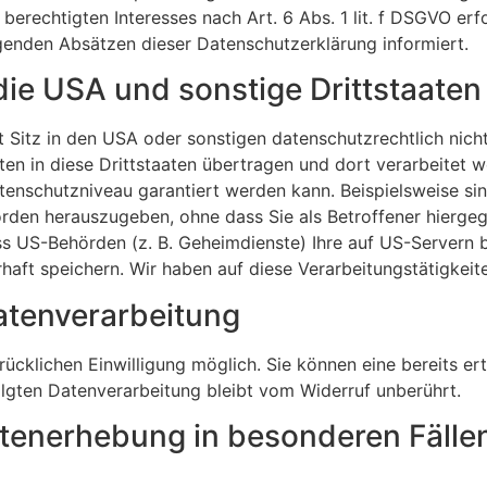
erechtigten Interesses nach Art. 6 Abs. 1 lit. f DSGVO erfo
lgenden Absätzen dieser Datenschutzerklärung informiert.
die USA und sonstige Drittstaaten
itz in den USA oder sonstigen datenschutzrechtlich nicht
en in diese Drittstaaten übertragen und dort verarbeitet w
atenschutzniveau garantiert werden kann. Beispielsweise 
rden herauszugeben, ohne dass Sie als Betroffener hiergeg
s US-Behörden (z. B. Geheimdienste) Ihre auf US-Servern b
t speichern. Wir haben auf diese Verarbeitungstätigkeiten
Datenverarbeitung
cklichen Einwilligung möglich. Sie können eine bereits erte
olgten Datenverarbeitung bleibt vom Widerruf unberührt.
tenerhebung in besonderen Fälle