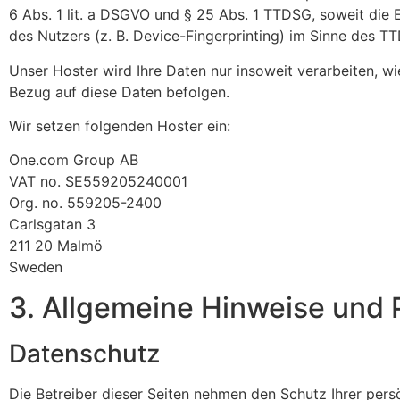
6 Abs. 1 lit. a DSGVO und § 25 Abs. 1 TTDSG, soweit die 
des Nutzers (z. B. Device-Fingerprinting) im Sinne des TTD
Unser Hoster wird Ihre Daten nur insoweit verarbeiten, wie
Bezug auf diese Daten befolgen.
Wir setzen folgenden Hoster ein:
One.com Group AB
VAT no. SE559205240001
Org. no. 559205-2400
Carlsgatan 3
211 20 Malmö
Sweden
3. Allgemeine Hinweise und P
Datenschutz
Die Betreiber dieser Seiten nehmen den Schutz Ihrer per