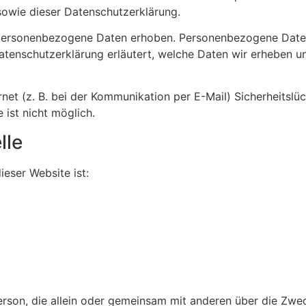
sowie dieser Datenschutzerklärung.
personenbezogene Daten erhoben. Personenbezogene Daten
atenschutzerklärung erläutert, welche Daten wir erheben un
net (z. B. bei der Kommunikation per E-Mail) Sicherheitslü
 ist nicht möglich.
lle
ieser Website ist:
 Person, die allein oder gemeinsam mit anderen über die Zwe