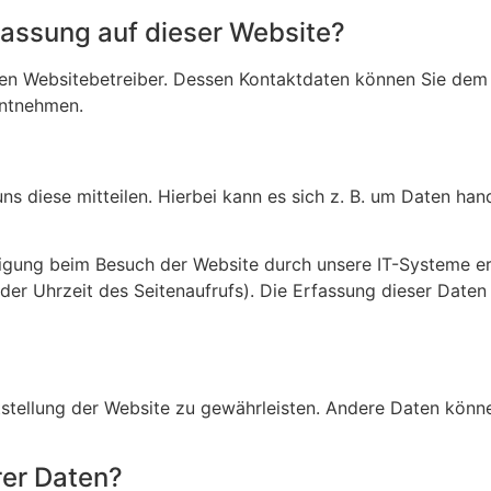
rfassung auf dieser Website?
den Websitebetreiber. Dessen Kontaktdaten können Sie dem 
entnehmen.
 diese mitteilen. Hierbei kann es sich z. B. um Daten hande
igung beim Besuch der Website durch unsere IT-Systeme erf
der Uhrzeit des Seitenaufrufs). Die Erfassung dieser Daten
itstellung der Website zu gewährleisten. Andere Daten könn
rer Daten?