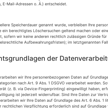
E-Mail-Adressen o. Ä.) entscheidet.
iellere Speicherdauer genannt wurde, verbleiben Ihre pers
ie ein berechtigtes Löschersuchen geltend machen oder eine
, sofern wir keine anderen rechtlich zulässigen Gründe für 
lsrechtliche Aufbewahrungsfristen); im letztgenannten Fal
htsgrundlagen der Datenverarbeit
verarbeiten wir Ihre personenbezogenen Daten auf Grundlage
ategorien nach Art. 9 Abs. 1 DSGVO verarbeitet werden. So
rät (z. B. via Device-Fingerprinting) eingewilligt haben, er
lligung ist jederzeit widerrufbar. Sind Ihre Daten zur Vertr
rarbeiten wir Ihre Daten auf Grundlage des Art. 6 Abs. 1 l
r rechtlichen Verpflichtung erforderlich sind auf Grundlage 