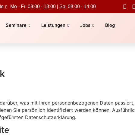
de
Mo - Fr: 08:00 - 18:00 | Sa: 08:00 - 14:00
Seminare
Leistungen
Jobs
Blog
ck
darüber, was mit Ihren personenbezogenen Daten passiert,
enen Sie persönlich identifiziert werden können. Ausführl
fgeführten Datenschutzerklärung.
ite