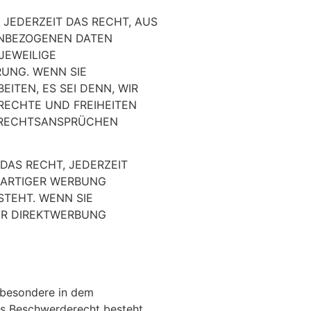
 JEDERZEIT DAS RECHT, AUS
NENBEZOGENEN DATEN
JEWEILIGE
UNG. WENN SIE
TEN, ES SEI DENN, WIR
RECHTE UND FREIHEITEN
N RECHTSANSPRÜCHEN
DAS RECHT, JEDERZEIT
RARTIGER WERBUNG
STEHT. WENN SIE
ER DIREKTWERBUNG
sbesondere in dem
Das Beschwerderecht besteht