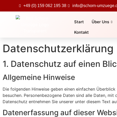
+49 (0) 159 062 195 38
info@schorn-umzuege.
Start
Über Uns
Kontakt
Datenschutz­erklärung
1. Datenschutz auf einen Bli
Allgemeine Hinweise
Die folgenden Hinweise geben einen einfachen Überblick 
besuchen. Personenbezogene Daten sind alle Daten, mit d
Datenschutz entnehmen Sie unserer unter diesem Text au
Datenerfassung auf dieser Webs