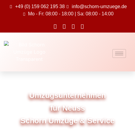
+49 (0) 159 062 195 38
info@schorn-umzuege.de
Mo - Fr: 08:00 - 18:00 | Sa: 08:00 - 14:00
Umzugsunternehmen
für Neuss
Schorn Umzüge & Service