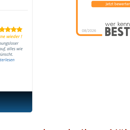
Jetzt bewerte
08/2026
ne wieder !
bungsloser
auf, alles wie
ünscht.
terlesen