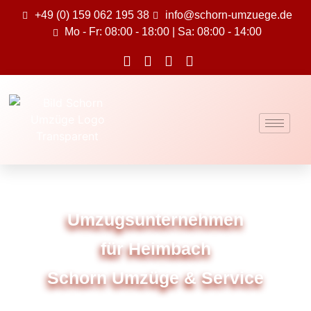
+49 (0) 159 062 195 38
info@schorn-umzuege.de
Mo - Fr: 08:00 - 18:00 | Sa: 08:00 - 14:00
Umzugsunternehmen
für Heimbach
Schorn Umzüge & Service