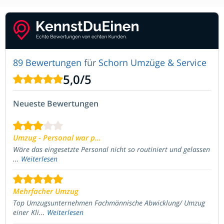
89 Bewertungen
für
Schorn Umzüge & Service
5,0
/
5
Neueste Bewertungen
Umzug - Personal war p...
Wäre das eingesetzte Personal nicht so routiniert und gelassen
...
Weiterlesen
Mehrfacher Umzug
Top Umzugsunternehmen Fachmännische Abwicklung/ Umzug
einer Kli...
Weiterlesen