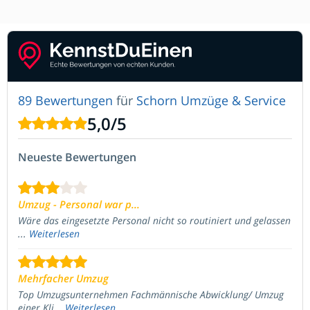
89 Bewertungen
für
Schorn Umzüge & Service
5,0
/
5
Neueste Bewertungen
Umzug - Personal war p...
Wäre das eingesetzte Personal nicht so routiniert und gelassen
...
Weiterlesen
Mehrfacher Umzug
Top Umzugsunternehmen Fachmännische Abwicklung/ Umzug
einer Kli...
Weiterlesen