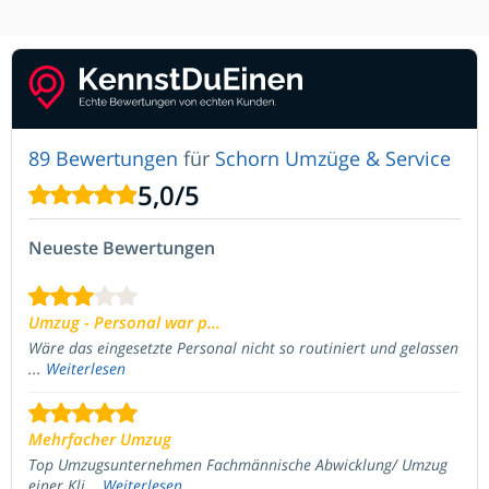
89 Bewertungen
für
Schorn Umzüge & Service
5,0
/
5
Neueste Bewertungen
Umzug - Personal war p...
Wäre das eingesetzte Personal nicht so routiniert und gelassen
...
Weiterlesen
Mehrfacher Umzug
Top Umzugsunternehmen Fachmännische Abwicklung/ Umzug
einer Kli...
Weiterlesen