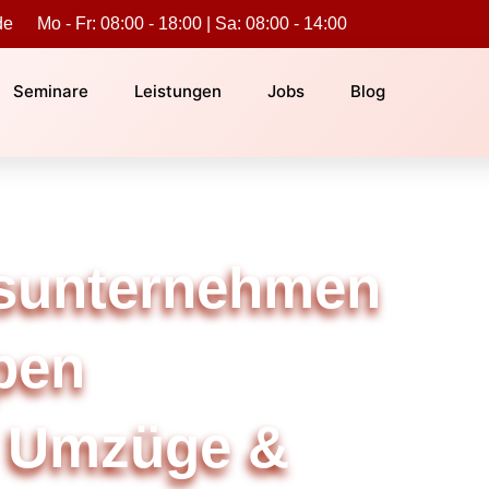
de
Mo - Fr: 08:00 - 18:00 | Sa: 08:00 - 14:00
Seminare
Leistungen
Jobs
Blog
sunternehmen
pen
 Umzüge &