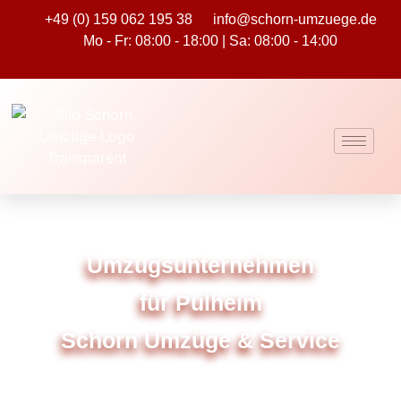
+49 (0) 159 062 195 38
info@schorn-umzuege.de
Mo - Fr: 08:00 - 18:00 | Sa: 08:00 - 14:00
Umzugsunternehmen
für Pulheim
Schorn Umzüge & Service