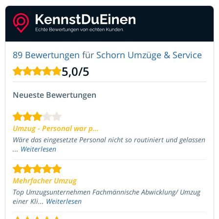
89 Bewertungen
für
Schorn Umzüge & Service
5,0
/
5
Neueste Bewertungen
Umzug - Personal war p...
Wäre das eingesetzte Personal nicht so routiniert und gelassen
...
Weiterlesen
Mehrfacher Umzug
Top Umzugsunternehmen Fachmännische Abwicklung/ Umzug
einer Kli...
Weiterlesen