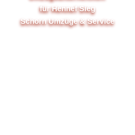
für Hennef Sieg
Schorn Umzüge & Service