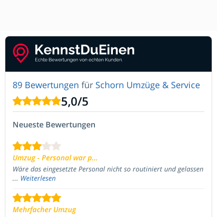
89 Bewertungen
für
Schorn Umzüge & Service
5,0
/
5
Neueste Bewertungen
Umzug - Personal war p...
Wäre das eingesetzte Personal nicht so routiniert und gelassen
...
Weiterlesen
Mehrfacher Umzug