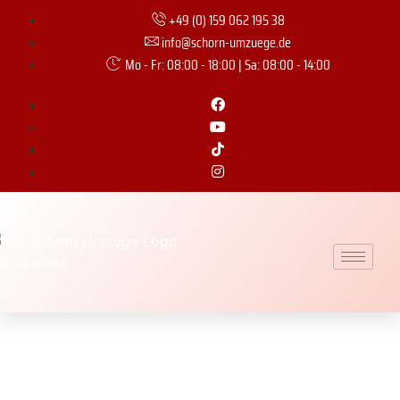
+49 (0) 159 062 195 38
info@schorn-umzuege.de
Mo - Fr: 08:00 - 18:00 | Sa: 08:00 - 14:00
Aktenlagerung für
Unternehmen: Platz