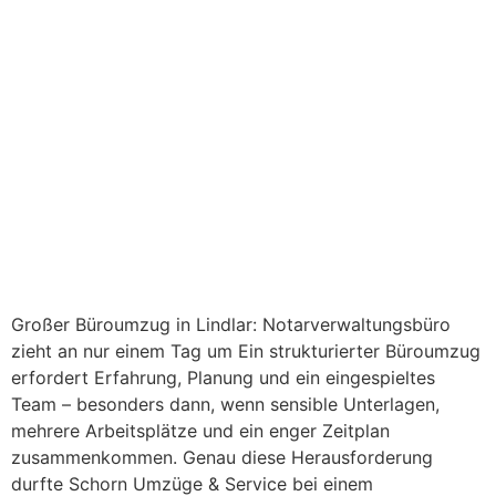
Großer Büroumzug in Lindlar: Notarverwaltungsbüro
zieht an nur einem Tag um Ein strukturierter Büroumzug
erfordert Erfahrung, Planung und ein eingespieltes
Team – besonders dann, wenn sensible Unterlagen,
mehrere Arbeitsplätze und ein enger Zeitplan
zusammenkommen. Genau diese Herausforderung
durfte Schorn Umzüge & Service bei einem