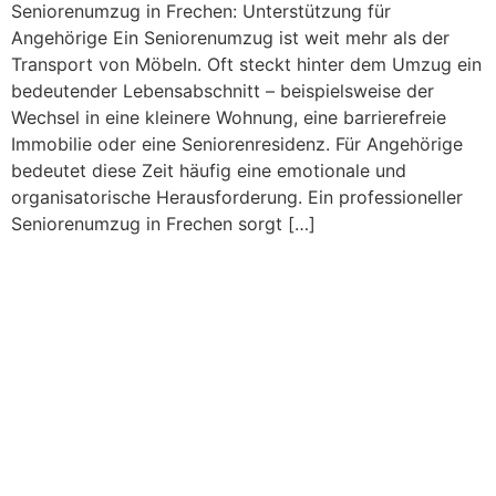
Seniorenumzug in Frechen: Unterstützung für
Angehörige Ein Seniorenumzug ist weit mehr als der
Transport von Möbeln. Oft steckt hinter dem Umzug ein
bedeutender Lebensabschnitt – beispielsweise der
Wechsel in eine kleinere Wohnung, eine barrierefreie
Immobilie oder eine Seniorenresidenz. Für Angehörige
bedeutet diese Zeit häufig eine emotionale und
organisatorische Herausforderung. Ein professioneller
Seniorenumzug in Frechen sorgt […]
Büroumzug in Köln: Warum
frühe Planung bares Geld
spart