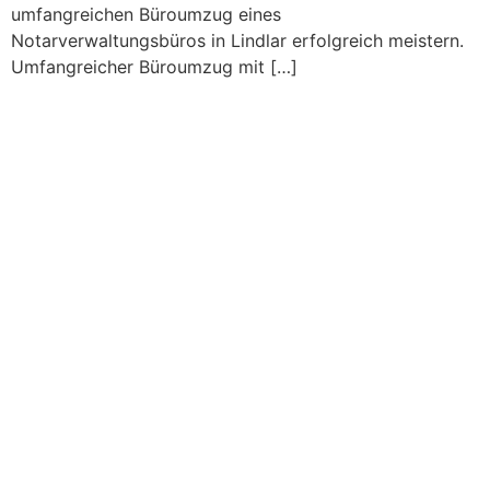
umfangreichen Büroumzug eines
Notarverwaltungsbüros in Lindlar erfolgreich meistern.
Umfangreicher Büroumzug mit […]
Schorn Umzüge Neujahr
Adventskalender 2026