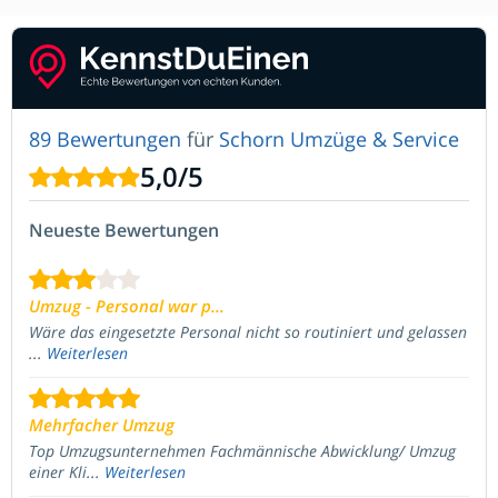
89 Bewertungen
für
Schorn Umzüge & Service
5,0
/
5
Neueste Bewertungen
Umzug - Personal war p...
Wäre das eingesetzte Personal nicht so routiniert und gelassen
...
Weiterlesen
Mehrfacher Umzug
Top Umzugsunternehmen Fachmännische Abwicklung/ Umzug
einer Kli...
Weiterlesen