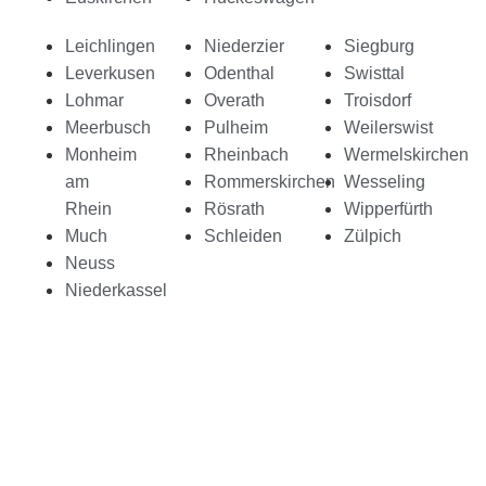
Leichlingen
Niederzier
Siegburg
Leverkusen
Odenthal
Swisttal
Lohmar
Overath
Troisdorf
Meerbusch
Pulheim
Weilerswist
Monheim
Rheinbach
Wermelskirchen
am
Rommerskirchen
Wesseling
Rhein
Rösrath
Wipperfürth
Much
Schleiden
Zülpich
Neuss
Niederkassel