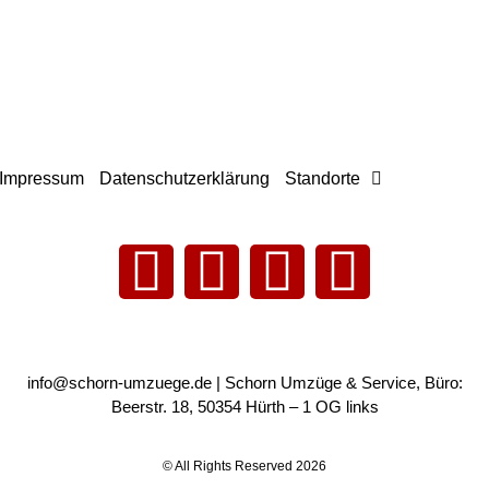
Impressum
Datenschutzerklärung
Standorte
info@schorn-umzuege.de
| Schorn Umzüge & Service, Büro:
Beerstr. 18, 50354 Hürth – 1 OG links
© All Rights Reserved 2026