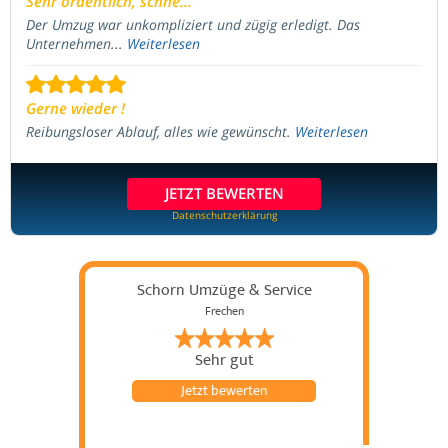
Sehr ordentlich, schne...
Der Umzug war unkompliziert und zügig erledigt. Das
Unternehmen...
Weiterlesen
Gerne wieder !
Reibungsloser Ablauf, alles wie gewünscht.
Weiterlesen
JETZT BEWERTEN
Datenschutzerklärung
Schorn Umzüge & Service
Frechen
Sehr gut
Jetzt bewerten