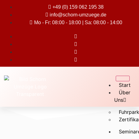
+49 (0) 159 062 195 38
info@schorn-umzuege.de
Mo - Fr: 08:00 - 18:00 | Sa: 08:00 - 14:00
Start
Über
Uns
Fuhrpar
Zertifik
Seminar