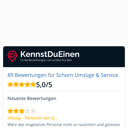
89 Bewertungen
für
Schorn Umzüge & Service
5,0
/
5
Neueste Bewertungen
Umzug - Personal war p...
Wäre das eingesetzte Personal nicht so routiniert und gelassen