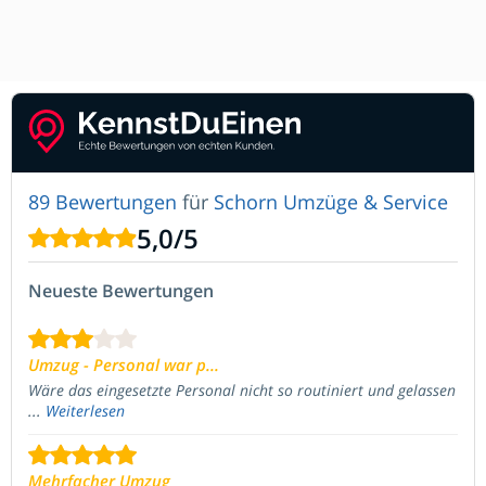
89 Bewertungen
für
Schorn Umzüge & Service
5,0
/
5
Neueste Bewertungen
Umzug - Personal war p...
Wäre das eingesetzte Personal nicht so routiniert und gelassen
...
Weiterlesen
Mehrfacher Umzug