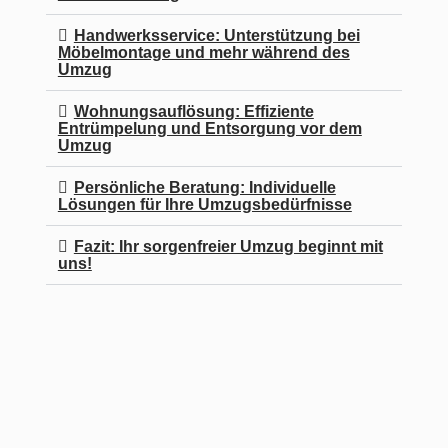
Handwerksservice: Unterstützung bei
Möbelmontage und mehr während des
Umzug
Wohnungsauflösung: Effiziente
Entrümpelung und Entsorgung vor dem
Umzug
Persönliche Beratung: Individuelle
Lösungen für Ihre Umzugsbedürfnisse
Fazit: Ihr sorgenfreier Umzug beginnt mit
uns!